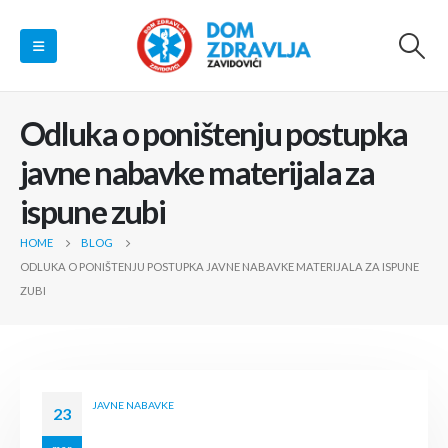
Odluka o poništenju postupka
javne nabavke materijala za
ispune zubi
HOME
BLOG
ODLUKA O PONIŠTENJU POSTUPKA JAVNE NABAVKE MATERIJALA ZA ISPUNE
ZUBI
JAVNE NABAVKE
23