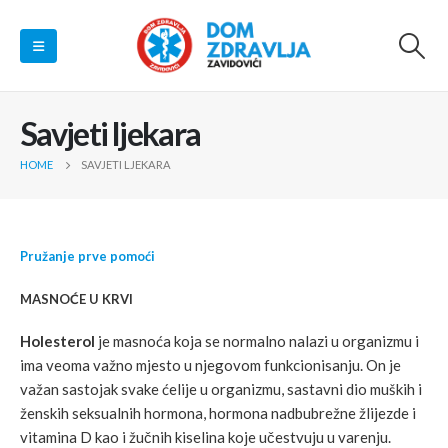
Savjeti ljekara
HOME
SAVJETI LJEKARA
Pružanje prve pomoći
MASNOĆE U KRVI
Holesterol
je masnoća koja se normalno nalazi u organizmu i
ima veoma važno mjesto u njegovom funkcionisanju. On je
važan sastojak svake ćelije u organizmu, sastavni dio muških i
ženskih seksualnih hormona, hormona nadbubrežne žlijezde i
vitamina D kao i žučnih kiselina koje učestvuju u varenju.