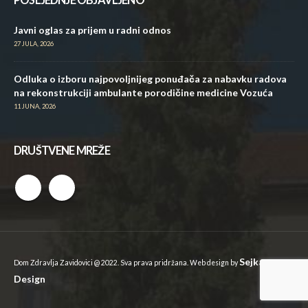
Javni oglas za prijem u radni odnos
27 JULA, 2026
Odluka o izboru najpovoljnijeg ponuđača za nabavku radova
na rekonstrukciji ambulante porodičine medicine Vozuća
11 JUNA, 2026
DRUŠTVENE MREŽE
Sejkan
Dom Zdravlja Zavidovici @ 2022. Sva prava pridržana. Web design by
Design