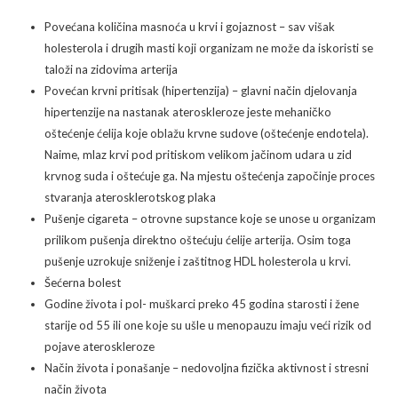
Povećana količina masnoća u krvi i gojaznost – sav višak
holesterola i drugih masti koji organizam ne može da iskoristi se
taloži na zidovima arterija
Povećan krvni pritisak (hipertenzija) – glavni način djelovanja
hipertenzije na nastanak ateroskleroze jeste mehaničko
oštećenje ćelija koje oblažu krvne sudove (oštećenje endotela).
Naime, mlaz krvi pod pritiskom velikom jačinom udara u zid
krvnog suda i oštećuje ga. Na mjestu oštećenja započinje proces
stvaranja aterosklerotskog plaka
Pušenje cigareta – otrovne supstance koje se unose u organizam
prilikom pušenja direktno oštećuju ćelije arterija. Osim toga
pušenje uzrokuje sniženje i zaštitnog HDL holesterola u krvi.
Šećerna bolest
Godine života i pol- muškarci preko 45 godina starosti i žene
starije od 55 ili one koje su ušle u menopauzu imaju veći rizik od
pojave ateroskleroze
Način života i ponašanje – nedovoljna fizička aktivnost i stresni
način života