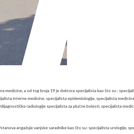
edicine, a od tog broja 19 je doktora specijalista kao što su : specijalisti
jalista interne medicine, specijalista epidemiologije, specijalista medicinsk
e/dijagnostičke radiologije specijalista za plućne bolesti, specijalista medic
stanova angažuje vanjske saradnike kao što su: specijalista urologije, speci