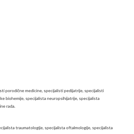
 porodične medicine, specijalisti pedijatrije, specijalisti
e biohemije, specijalista neuropsihijatrije, specijalista
ine rada.
jalista traumatologije, specijalista oftalmologije, specijalista