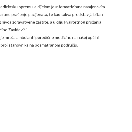
icinsku opremu, a dijelom je informatizirana namjenskim
rano praćenje pacijenata, te kao takva predstavlja bitan
 nivoa zdravstvene zaštite, a u cilju kvalitetnog pružanja
ine Zavidovići.
je mreža ambulanti porodične medicine na našoj općini
i broj stanovnika na posmatranom području.