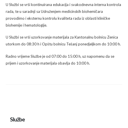
U Službi se vrši kontinuirana edukacija i svakodnevna interna kontrola
rada, te u saradnji sa Udruženjem medicinskih biohemičara
provodimo i eksternu kontrolu kvaliteta rada iz oblasti kliničke
biohemije i hematologije.
U Službi se vrši uzorkovanje materijala za Kantonalnu bolnicu Zenica
utorkom do 08:30 h i Opštu bolnicu Tešanj ponedjeljkom do 10:00 h.
Radno vrijeme Službe je od 07:00 do 15:00 h, uz napomenu da se
prijem i uzorkovanje materijala obavlja do 10:00 h.
Službe