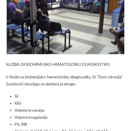
SLUŽBA ZA BIOHEMIJSKO-HEMATOLOŠKU DIJAGNOSTIKU
U Službi za biohemijsko-hematološku dijagnostiku JU “Dom zdravlja”
Zavidovići obavljaju se sljedeće pretrage :
SE
KKS
Vrijeme krvarenja
Vrijeme koagulacije
PV, INR