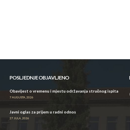
POSLJEDNJE OBJAVLJENO
Obavijest o vremenu i mjestu održavanja stručnog ispita
7 AUGUSTA, 2026
Javni oglas za prijem u radni odnos
27 JULA, 2026