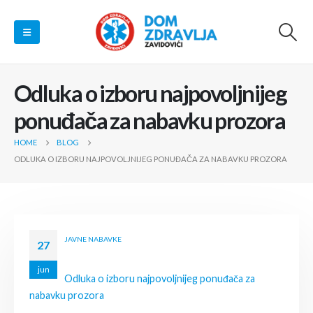
Odluka o izboru najpovoljnijeg
ponuđača za nabavku prozora
HOME
BLOG
ODLUKA O IZBORU NAJPOVOLJNIJEG PONUĐAČA ZA NABAVKU PROZORA
JAVNE NABAVKE
27
jun
Odluka o izboru najpovoljnijeg ponuđača za
nabavku prozora