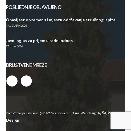
POSLJEDNJE OBJAVLJENO
Obavijest o vremenu i mjestu održavanja stručnog ispita
7 AUGUSTA, 2026
Javni oglas za prijem u radni odnos
27 JULA, 2026
DRUŠTVENE MREŽE
Sejkan
Dom Zdravlja Zavidovici @ 2022. Sva prava pridržana. Web design by
Design