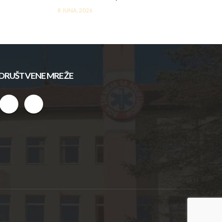
8 JUNA, 2026
DRUŠTVENE MREŽE