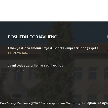
POSLJEDNJE OBJAVLJENO
Obavijest o vremenu i mjestu održavanja stručnog ispita
7 AUGUSTA, 2026
Javni oglas za prijem u radni odnos
27 JULA, 2026
Sejkan Design
Dom Zdravlja Zavidovici @ 2022. Sva prava pridržana. Web design by