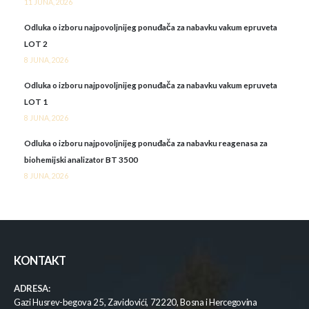
11 JUNA, 2026
Odluka o izboru najpovoljnijeg ponuđača za nabavku vakum epruveta
LOT 2
8 JUNA, 2026
Odluka o izboru najpovoljnijeg ponuđača za nabavku vakum epruveta
LOT 1
8 JUNA, 2026
Odluka o izboru najpovoljnijeg ponuđača za nabavku reagenasa za
biohemijski analizator BT 3500
8 JUNA, 2026
KONTAKT
ADRESA:
Gazi Husrev-begova 25, Zavidovići, 72220, Bosna i Hercegovina