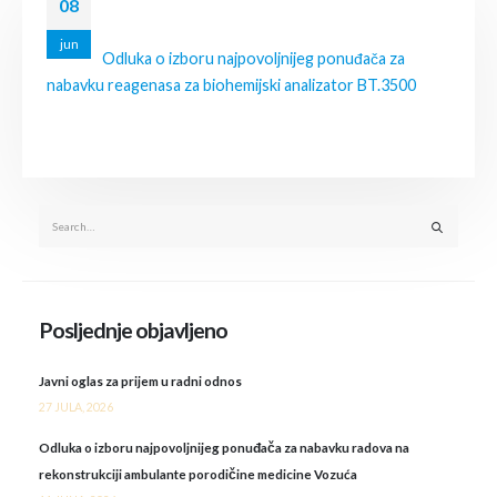
08
jun
Odluka o izboru najpovoljnijeg ponuđača za
nabavku reagenasa za biohemijski analizator BT.3500
Posljednje objavljeno
Javni oglas za prijem u radni odnos
27 JULA, 2026
Odluka o izboru najpovoljnijeg ponuđača za nabavku radova na
rekonstrukciji ambulante porodičine medicine Vozuća