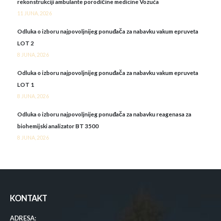
rekonstrukciji ambulante porodičine medicine Vozuća
11 JUNA, 2026
Odluka o izboru najpovoljnijeg ponuđača za nabavku vakum epruveta
LOT 2
8 JUNA, 2026
Odluka o izboru najpovoljnijeg ponuđača za nabavku vakum epruveta
LOT 1
8 JUNA, 2026
Odluka o izboru najpovoljnijeg ponuđača za nabavku reagenasa za
biohemijski analizator BT 3500
8 JUNA, 2026
KONTAKT
ADRESA: