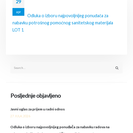
29
apr
Odluka o izboru najpovoljnijeg ponuđača za
nabavku potrošnog pomoćnog sanitetskog materijala
LOT 1
Posljednje objavljeno
Javni oglas za prijem u radni odnos
27 JULA, 2026
Odluka o izboru najpovoljnijeg ponuđača za nabavku radova na