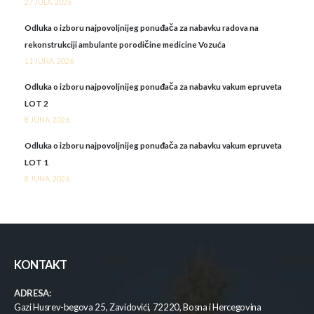
27 JULA, 2026
Odluka o izboru najpovoljnijeg ponuđača za nabavku radova na
rekonstrukciji ambulante porodičine medicine Vozuća
11 JUNA, 2026
Odluka o izboru najpovoljnijeg ponuđača za nabavku vakum epruveta
LOT 2
8 JUNA, 2026
Odluka o izboru najpovoljnijeg ponuđača za nabavku vakum epruveta
LOT 1
8 JUNA, 2026
KONTAKT
ADRESA:
Gazi Husrev-begova 25, Zavidovići, 72220, Bosna i Hercegovina