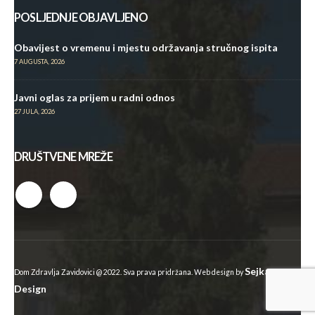
POSLJEDNJE OBJAVLJENO
Obavijest o vremenu i mjestu održavanja stručnog ispita
7 AUGUSTA, 2026
Javni oglas za prijem u radni odnos
27 JULA, 2026
DRUŠTVENE MREŽE
Sejkan
Dom Zdravlja Zavidovici @ 2022. Sva prava pridržana. Web design by
Design