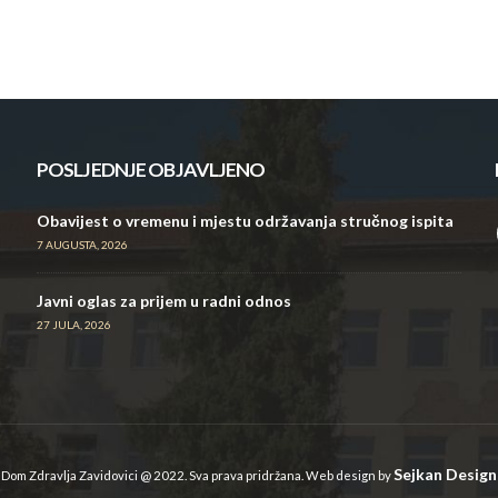
POSLJEDNJE OBJAVLJENO
Obavijest o vremenu i mjestu održavanja stručnog ispita
7 AUGUSTA, 2026
Javni oglas za prijem u radni odnos
27 JULA, 2026
Sejkan Design
Dom Zdravlja Zavidovici @ 2022. Sva prava pridržana. Web design by