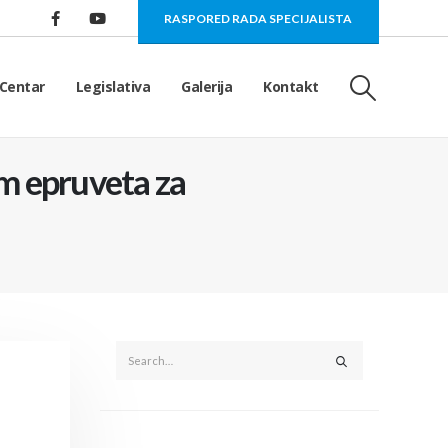
RASPORED RADA SPECIJALISTA
Centar
Legislativa
Galerija
Kontakt
m epruveta za