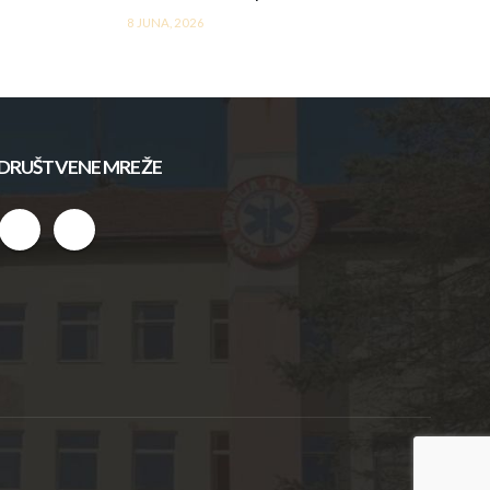
8 JUNA, 2026
DRUŠTVENE MREŽE