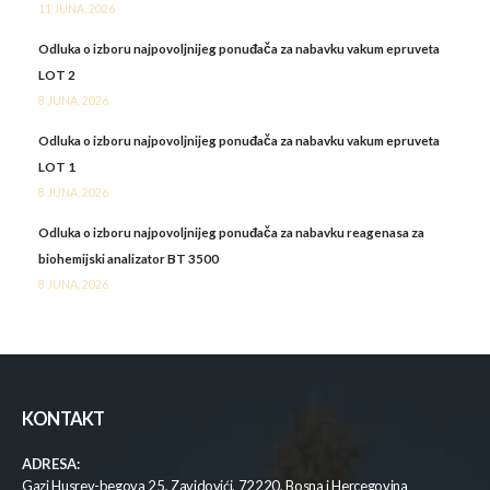
11 JUNA, 2026
Odluka o izboru najpovoljnijeg ponuđača za nabavku vakum epruveta
LOT 2
8 JUNA, 2026
Odluka o izboru najpovoljnijeg ponuđača za nabavku vakum epruveta
LOT 1
8 JUNA, 2026
Odluka o izboru najpovoljnijeg ponuđača za nabavku reagenasa za
biohemijski analizator BT 3500
8 JUNA, 2026
KONTAKT
ADRESA:
Gazi Husrev-begova 25, Zavidovići, 72220, Bosna i Hercegovina