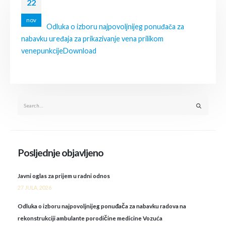
22
nov
Odluka o izboru najpovoljnijeg ponuđača za
nabavku uređaja za prikazivanje vena prilikom
venepunkcije
Download
Posljednje objavljeno
Javni oglas za prijem u radni odnos
27 JULA, 2026
Odluka o izboru najpovoljnijeg ponuđača za nabavku radova na
rekonstrukciji ambulante porodičine medicine Vozuća