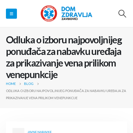
Odluka o izboru najpovoljnijeg
ponuđača za nabavku uređaja
za prikazivanje vena prilikom
venepunkcije
HOME
BLOG
ODLUKA O IZBORU NAJPOVOLJNIJEG PONUĐAČA ZA NABAVKU UREĐAJA ZA
PRIKAZIVANJE VENA PRILIKOM VENEPUNKCIJE
JAVNE NABAVKE