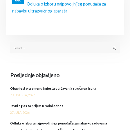
dec
Odluka o izboru najpovoljnijeg ponuđača za
nabavku ultrazvučnog aparata
Posljednje objavljeno
Obavijest o vremenu i mjestu održavanja stručnog ispita
7 AUGUSTA, 2026
Javni oglas za prijem u radni odnos
27 JULA, 2026
Odluka o izboru najpovoljnijeg ponuđača za nabavku radova na