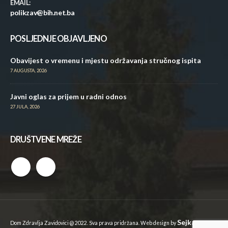
EMAIL:
polikzav@bih.net.ba
POSLJEDNJE OBJAVLJENO
Obavijest o vremenu i mjestu održavanja stručnog ispita
7 AUGUSTA, 2026
Javni oglas za prijem u radni odnos
27 JULA, 2026
DRUŠTVENE MREŽE
Sejkan
Dom Zdravlja Zavidovici @ 2022. Sva prava pridržana. Web design by