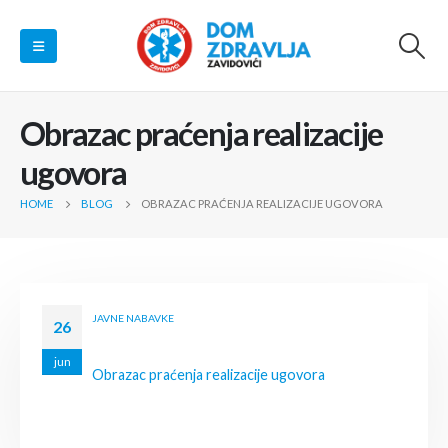
Obrazac praćenja realizacije
ugovora
HOME
BLOG
OBRAZAC PRAĆENJA REALIZACIJE UGOVORA
JAVNE NABAVKE
26
jun
Obrazac praćenja realizacije ugovora