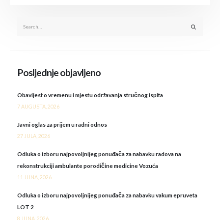
Posljednje objavljeno
Obavijest o vremenu i mjestu održavanja stručnog ispita
7 AUGUSTA, 2026
Javni oglas za prijem u radni odnos
27 JULA, 2026
Odluka o izboru najpovoljnijeg ponuđača za nabavku radova na
rekonstrukciji ambulante porodičine medicine Vozuća
11 JUNA, 2026
Odluka o izboru najpovoljnijeg ponuđača za nabavku vakum epruveta
LOT 2
8 JUNA, 2026