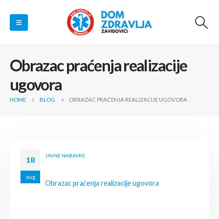
Obrazac praćenja realizacije
ugovora
HOME
BLOG
OBRAZAC PRAĆENJA REALIZACIJE UGOVORA
JAVNE NABAVKE
18
aug
Obrazac praćenja realizacije ugovora