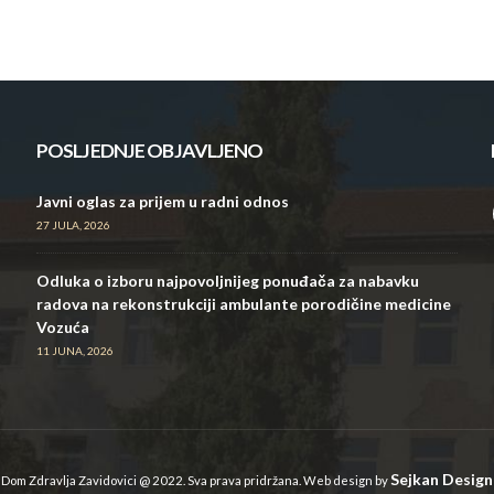
POSLJEDNJE OBJAVLJENO
Javni oglas za prijem u radni odnos
27 JULA, 2026
Odluka o izboru najpovoljnijeg ponuđača za nabavku
radova na rekonstrukciji ambulante porodičine medicine
Vozuća
11 JUNA, 2026
Sejkan Design
Dom Zdravlja Zavidovici @ 2022. Sva prava pridržana. Web design by