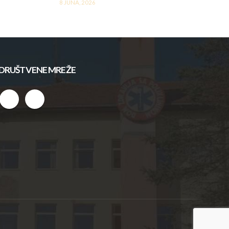
8 JUNA, 2026
DRUŠTVENE MREŽE