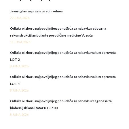
Javni oglas za prijem u radni odnos
27 JULA, 2026
Odluka o izboru najpovoljnijeg ponuđača za nabavku radova na
rekonstrukciji ambulante porodičine medicine Vozuća
11 JUNA, 2026
Odluka o izboru najpovoljnijeg ponuđača za nabavku vakum epruveta
LOT 2
8 JUNA, 2026
Odluka o izboru najpovoljnijeg ponuđača za nabavku vakum epruveta
LOT 1
8 JUNA, 2026
Odluka o izboru najpovoljnijeg ponuđača za nabavku reagenasa za
biohemijski analizator BT 3500
8 JUNA, 2026