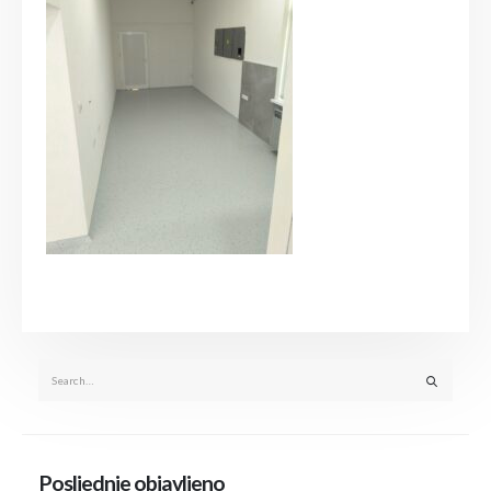
Posljednje objavljeno