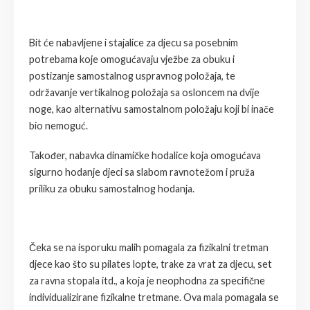
Bit će nabavljene i stajalice za djecu sa posebnim
potrebama koje omogućavaju vježbe za obuku i
postizanje samostalnog uspravnog položaja, te
održavanje vertikalnog položaja sa osloncem na dvije
noge, kao alternativu samostalnom položaju koji bi inače
bio nemoguć.
Također, nabavka dinamičke hodalice koja omogućava
sigurno hodanje djeci sa slabom ravnotežom i pruža
priliku za obuku samostalnog hodanja.
Čeka se na isporuku malih pomagala za fizikalni tretman
djece kao što su pilates lopte, trake za vrat za djecu, set
za ravna stopala itd., a koja je neophodna za specifične
individualizirane fizikalne tretmane. Ova mala pomagala se