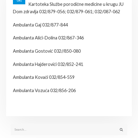
okt
Kartoteka Službe porodične medicine u krugu JU
Dom zdravlja 032/879-056; 032/879-061; 032/087-062
Ambulanta Gaj 032/877-844
Ambulanta Alići-Dolina 032/867-346
Ambulanta Gostović 032//850-080
Ambulanta Hajderovići 032/852-241
Ambulanta Kovači 032/854-559
Ambulanta Vozuća 032/856-206