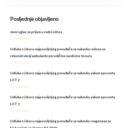
Posljednje objavljeno
Javni oglas za prijem u radni odnos
27 JULA, 2026
Odluka o izboru najpovoljnijeg ponuđača za nabavku radova na
rekonstrukciji ambulante porodičine medicine Vozuća
11 JUNA, 2026
Odluka o izboru najpovoljnijeg ponuđača za nabavku vakum epruveta
LOT 2
8 JUNA, 2026
Odluka o izboru najpovoljnijeg ponuđača za nabavku vakum epruveta
LOT 1
8 JUNA, 2026
Odluka o izboru najpovoljnijeg ponuđača za nabavku reagenasa za
biohemijski analizator BT 3500