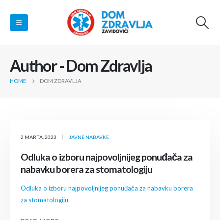
Author - Dom Zdravlja
HOME
DOM ZDRAVLJA
2 MARTA, 2023
JAVNE NABAVKE
Odluka o izboru najpovoljnijeg ponuđača za
nabavku borera za stomatologiju
Odluka o izboru najpovoljnijeg ponuđača za nabavku borera
za stomatologiju