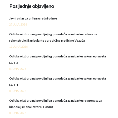
Posljednje objavljeno
Javni oglas za prijem u radni odnos
27 JULA, 2026
Odluka o izboru najpovoljnijeg ponuđača za nabavku radova na
rekonstrukciji ambulante porodičine medicine Vozuća
11 JUNA, 2026
Odluka o izboru najpovoljnijeg ponuđača za nabavku vakum epruveta
LOT 2
8 JUNA, 2026
Odluka o izboru najpovoljnijeg ponuđača za nabavku vakum epruveta
LOT 1
8 JUNA, 2026
Odluka o izboru najpovoljnijeg ponuđača za nabavku reagenasa za
biohemijski analizator BT 3500
8 JUNA, 2026