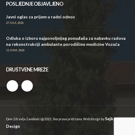
POSLJEDNJE OBJAVLJENO
Javni oglas za prijem u radni odnos
27 JULA, 2026
Odluka o izboru najpovoljnijeg ponuđača za nabavku radova
na rekonstrukciji ambulante porodičine medicine Vozuća
11 JUNA, 2026
DRUŠTVENE MREŽE
Sejkan
Dom Zdravlja Zavidovici @ 2022. Sva prava pridržana. Web design by
Design