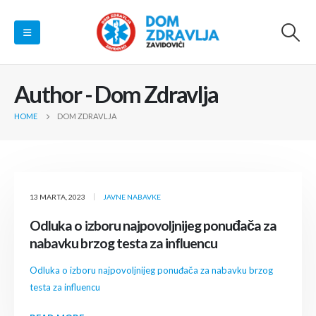
Author - Dom Zdravlja
HOME
DOM ZDRAVLJA
13 MARTA, 2023
JAVNE NABAVKE
Odluka o izboru najpovoljnijeg ponuđača za
nabavku brzog testa za influencu
Odluka o izboru najpovoljnijeg ponuđača za nabavku brzog
testa za influencu