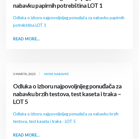
nabavku papirnih potrebština LOT 1
Odluka o izboru najpovoljnijeg ponuđača za nabavku papirnih
potrebština LOT 1
READ MORE...
3 MARTA, 2023
JAVNE NABAVKE
Odluka o izboru najpovoljnijeg ponuđača za
nabavku brzih testova, test kaseta i traka –
LOT 5
Odluka o izboru najpovoljnijeg ponuđača za nabavku brzih
testova, test kaseta i traka - LOT 5
READ MORE...