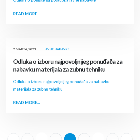
READ MORE...
2 MARTA, 2023
JAVNE NABAVKE
Odluka o izboru najpovoljnijeg ponuđača za
nabavku materijala za zubnu tehniku
Odluka o izboru najpovoljnijeg ponuđača za nabavku
materijala za zubnu tehniku
READ MORE...