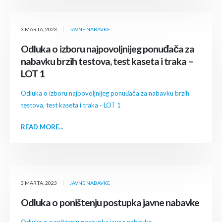
3 MARTA, 2023
JAVNE NABAVKE
Odluka o izboru najpovoljnijeg ponuđača za
nabavku brzih testova, test kaseta i traka –
LOT 1
Odluka o izboru najpovoljnijeg ponuđača za nabavku brzih
testova, test kaseta i traka - LOT 1
READ MORE...
3 MARTA, 2023
JAVNE NABAVKE
Odluka o poništenju postupka javne nabavke
Odluka o poništenju postupka javne nabavke