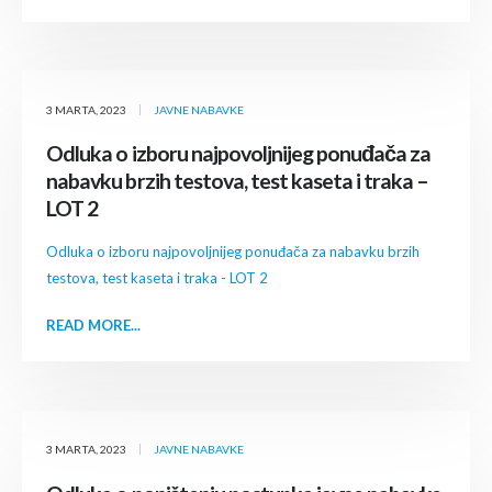
3 MARTA, 2023
JAVNE NABAVKE
Odluka o izboru najpovoljnijeg ponuđača za
nabavku brzih testova, test kaseta i traka –
LOT 2
Odluka o izboru najpovoljnijeg ponuđača za nabavku brzih
testova, test kaseta i traka - LOT 2
READ MORE...
3 MARTA, 2023
JAVNE NABAVKE