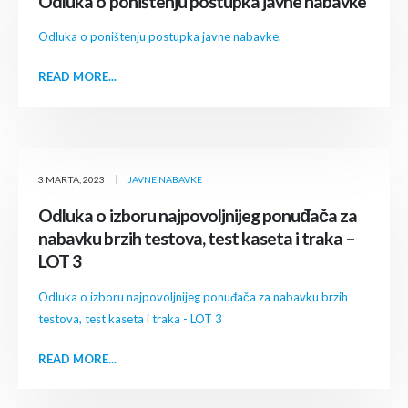
Odluka o poništenju postupka javne nabavke
Odluka o poništenju postupka javne nabavke.
READ MORE...
3 MARTA, 2023
JAVNE NABAVKE
Odluka o izboru najpovoljnijeg ponuđača za
nabavku brzih testova, test kaseta i traka –
LOT 3
Odluka o izboru najpovoljnijeg ponuđača za nabavku brzih
testova, test kaseta i traka - LOT 3
READ MORE...