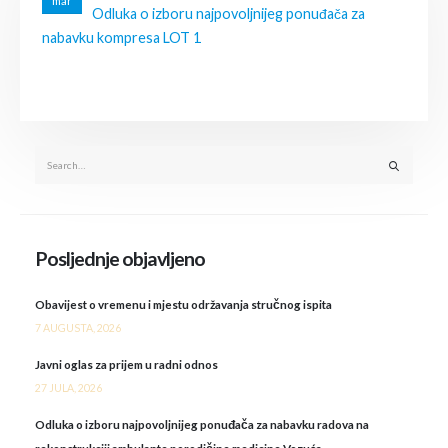
mar
Odluka o izboru najpovoljnijeg ponuđača za
nabavku kompresa LOT 1
Posljednje objavljeno
Obavijest o vremenu i mjestu održavanja stručnog ispita
7 AUGUSTA, 2026
Javni oglas za prijem u radni odnos
27 JULA, 2026
Odluka o izboru najpovoljnijeg ponuđača za nabavku radova na