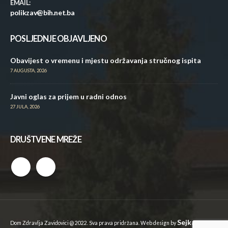
EMAIL:
polikzav@bih.net.ba
POSLJEDNJE OBJAVLJENO
Obavijest o vremenu i mjestu održavanja stručnog ispita
7 AUGUSTA, 2026
Javni oglas za prijem u radni odnos
27 JULA, 2026
DRUŠTVENE MREŽE
Sejkan
Dom Zdravlja Zavidovici @ 2022. Sva prava pridržana. Web design by