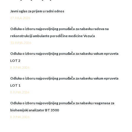
Javni oglas za prijem u radni odnos
27 JULA, 2026
Odluka o izboru najpovoljnijeg ponuđača za nabavku radova na
rekonstrukciji ambulante porodičine medicine Vozuća
11 JUNA, 2026
Odluka o izboru najpovoljnijeg ponuđača za nabavku vakum epruveta
LOT 2
8 JUNA, 2026
Odluka o izboru najpovoljnijeg ponuđača za nabavku vakum epruveta
LOT 1
8 JUNA, 2026
Odluka o izboru najpovoljnijeg ponuđača za nabavku reagenasa za
biohemijski analizator BT 3500
8 JUNA, 2026