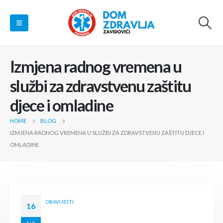
Izmjena radnog vremena u
službi za zdravstvenu zaštitu
djece i omladine
HOME
BLOG
IZMJENA RADNOG VREMENA U SLUŽBI ZA ZDRAVSTVENU ZAŠTITU DJECE I
OMLADINE
OBAVIJESTI
16