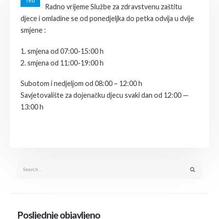
feb
Radno vrijeme Službe za zdravstvenu zaštitu
djece i omladine se od ponedjeljka do petka odvija u dvije
smjene :
1. smjena od 07:00-15:00 h
2. smjena od 11:00-19:00 h
Subotom i nedjeljom od 08:00 – 12:00 h
Savjetovalište za dojenačku djecu svaki dan od 12:00 —
13:00 h
Posljednje objavljeno