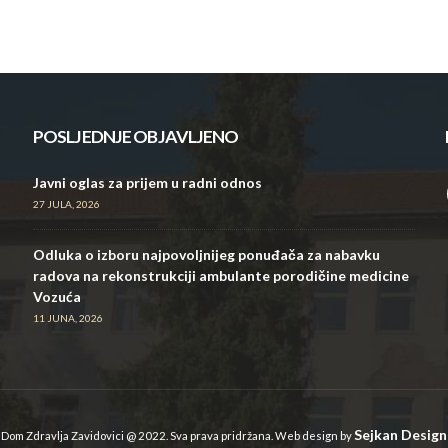
POSLJEDNJE OBJAVLJENO
Javni oglas za prijem u radni odnos
27 JULA, 2026
Odluka o izboru najpovoljnijeg ponuđača za nabavku
radova na rekonstrukciji ambulante porodičine medicine
Vozuća
11 JUNA, 2026
Sejkan Design
Dom Zdravlja Zavidovici @ 2022. Sva prava pridržana. Web design by