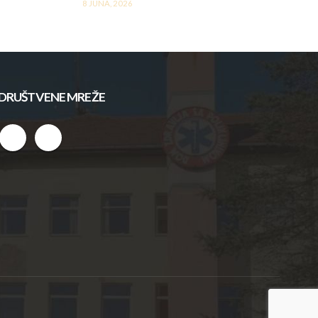
8 JUNA, 2026
DRUŠTVENE MREŽE