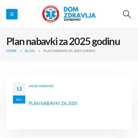
Plan nabavki za 2025 godinu
HOME
BLOG
PLAN NABAVKI ZA 2025 GODINU
JAVNE NABAVKE
12
dec
PLAN NABAVKI ZA 2025