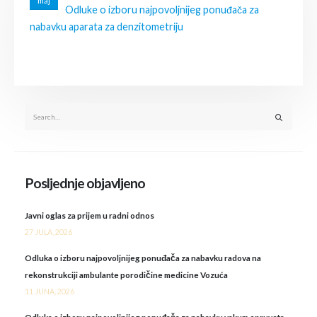
maj
Odluke o izboru najpovoljnijeg ponuđača za
nabavku aparata za denzitometriju
Posljednje objavljeno
Javni oglas za prijem u radni odnos
27 JULA, 2026
Odluka o izboru najpovoljnijeg ponuđača za nabavku radova na
rekonstrukciji ambulante porodičine medicine Vozuća
11 JUNA, 2026