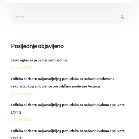
Posljednje objavljeno
Javni oglas za prijem u radni odnos
27 JULA, 2026
Odluka o izboru najpovoljnijeg ponuđača za nabavku radova na
rekonstrukciji ambulante porodičine medicine Vozuća
11 JUNA, 2026
Odluka o izboru najpovoljnijeg ponuđača za nabavku vakum epruveta
LOT 2
8 JUNA, 2026
Odluka o izboru najpovoljnijeg ponuđača za nabavku vakum epruveta
LOT 1