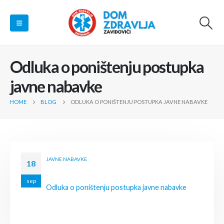
Odluka o poništenju postupka
javne nabavke
HOME
BLOG
ODLUKA O PONIŠTENJU POSTUPKA JAVNE NABAVKE
JAVNE NABAVKE
18
sep
Odluka o poništenju postupka javne nabavke