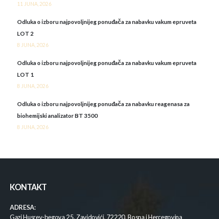
11 JUNA, 2026
Odluka o izboru najpovoljnijeg ponuđača za nabavku vakum epruveta
LOT 2
8 JUNA, 2026
Odluka o izboru najpovoljnijeg ponuđača za nabavku vakum epruveta
LOT 1
8 JUNA, 2026
Odluka o izboru najpovoljnijeg ponuđača za nabavku reagenasa za
biohemijski analizator BT 3500
8 JUNA, 2026
KONTAKT
ADRESA:
Gazi Husrev-begova 25, Zavidovići, 72220, Bosna i Hercegovina