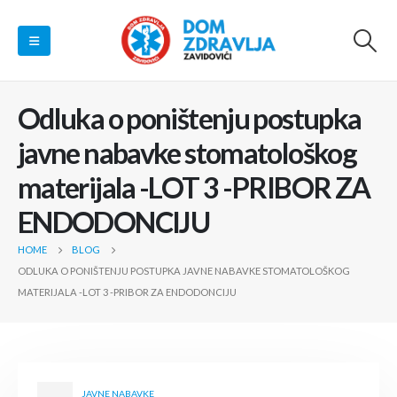
Odluka o poništenju postupka
javne nabavke stomatološkog
materijala -LOT 3 -PRIBOR ZA
ENDODONCIJU
HOME
BLOG
ODLUKA O PONIŠTENJU POSTUPKA JAVNE NABAVKE STOMATOLOŠKOG
MATERIJALA -LOT 3 -PRIBOR ZA ENDODONCIJU
JAVNE NABAVKE