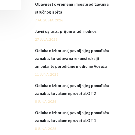
Obavijest o vremenu i mjestu održavanja
stručnog ispita
7 AUGUSTA, 2026
Javni oglas za prijem u radni odnos
27 JULA, 2026
Odluka o izboru najpovoljnijeg ponuđača
za nabavku radova na rekonstrukciji
ambulante porodičine medicine Vozuća
11 JUNA, 2026
Odluka o izboru najpovoljnijeg ponuđača
za nabavku vakum epruveta LOT 2
8 JUNA, 2026
Odluka o izboru najpovoljnijeg ponuđača
za nabavku vakum epruveta LOT 1
8 JUNA, 2026