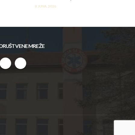
8 JUNA, 2026
DRUŠTVENE MREŽE