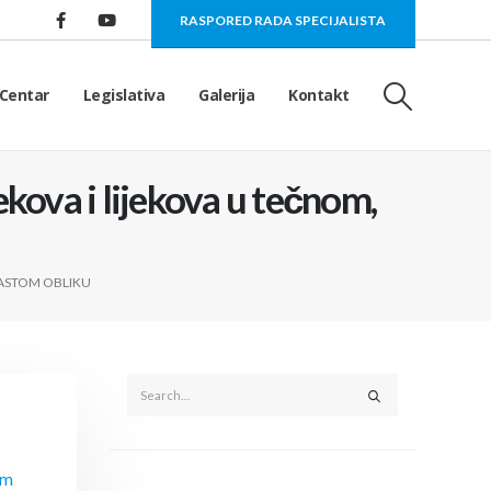
RASPORED RADA SPECIJALISTA
Centar
Legislativa
Galerija
Kontakt
kova i lijekova u tečnom,
KASTOM OBLIKU
om