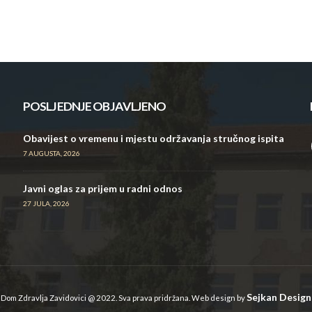
POSLJEDNJE OBJAVLJENO
Obavijest o vremenu i mjestu održavanja stručnog ispita
7 AUGUSTA, 2026
Javni oglas za prijem u radni odnos
27 JULA, 2026
Sejkan Design
Dom Zdravlja Zavidovici @ 2022. Sva prava pridržana. Web design by