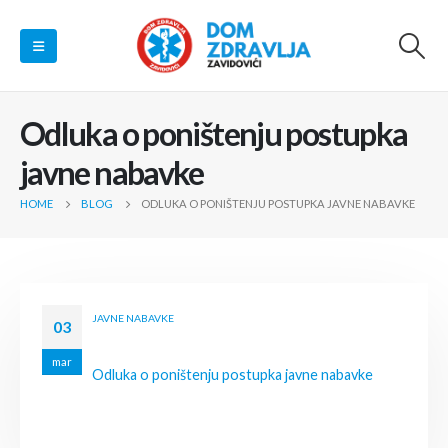
Odluka o poništenju postupka
javne nabavke
HOME
BLOG
ODLUKA O PONIŠTENJU POSTUPKA JAVNE NABAVKE
JAVNE NABAVKE
03
mar
Odluka o poništenju postupka javne nabavke