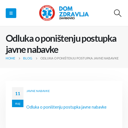
Odluka o poništenju postupka
javne nabavke
HOME
BLOG
ODLUKA O PONIŠTENJU POSTUPKA JAVNE NABAVKE
JAVNE NABAVKE
11
maj
Odluka o poništenju postupka javne nabavke