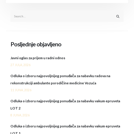
Posljednje objavljeno
Javni oglas za prijem u radni odnos
27 JULA, 2026
Odluka o izboru najpovoljnijeg ponuđača za nabavku radova na
rekonstrukciji ambulante porodičine medicine Vozuća
11 JUNA, 2026
Odluka o izboru najpovoljnijeg ponuđača za nabavku vakum epruveta
LOT 2
8 JUNA, 2026
Odluka o izboru najpovoljnijeg ponuđača za nabavku vakum epruveta
LOT 1