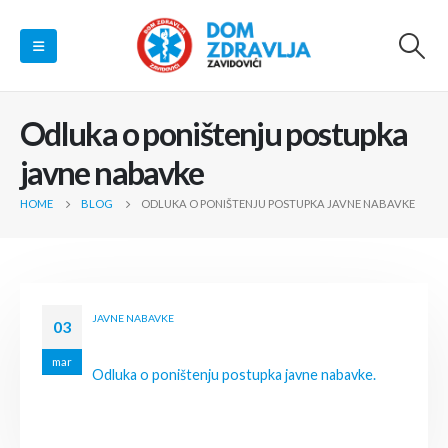
Odluka o poništenju postupka
javne nabavke
HOME
BLOG
ODLUKA O PONIŠTENJU POSTUPKA JAVNE NABAVKE
JAVNE NABAVKE
03
mar
Odluka o poništenju postupka javne nabavke.