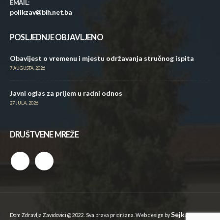
EMAIL:
polikzav@bih.net.ba
POSLJEDNJE OBJAVLJENO
Obavijest o vremenu i mjestu održavanja stručnog ispita
7 AUGUSTA, 2026
Javni oglas za prijem u radni odnos
27 JULA, 2026
DRUŠTVENE MREŽE
Sejkan
Dom Zdravlja Zavidovici @ 2022. Sva prava pridržana. Web design by