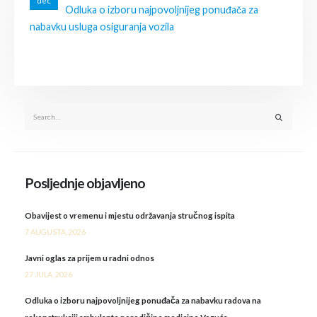
dec
Odluka o izboru najpovoljnijeg ponuđača za
nabavku usluga osiguranja vozila
Posljednje objavljeno
Obavijest o vremenu i mjestu održavanja stručnog ispita
7 AUGUSTA, 2026
Javni oglas za prijem u radni odnos
27 JULA, 2026
Odluka o izboru najpovoljnijeg ponuđača za nabavku radova na