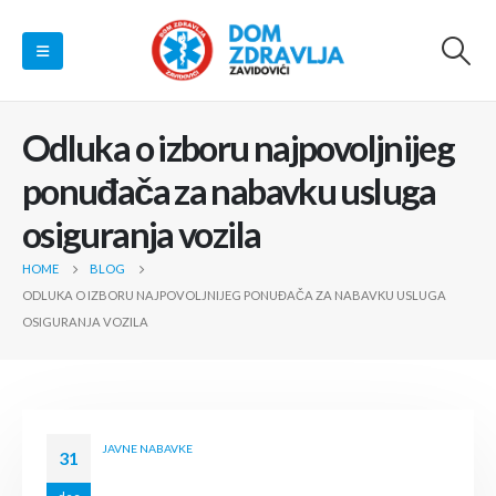
Odluka o izboru najpovoljnijeg
ponuđača za nabavku usluga
osiguranja vozila
HOME
BLOG
ODLUKA O IZBORU NAJPOVOLJNIJEG PONUĐAČA ZA NABAVKU USLUGA
OSIGURANJA VOZILA
JAVNE NABAVKE
31