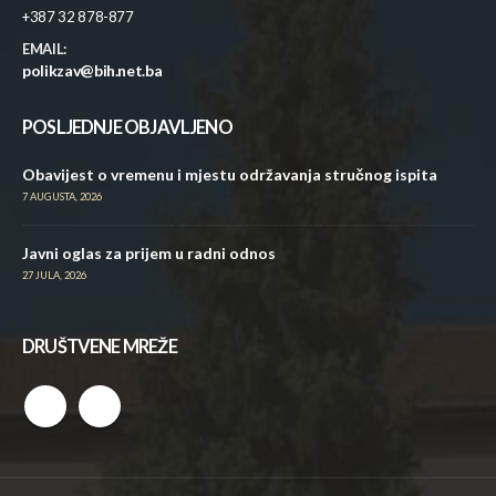
+387 32 878-877
EMAIL:
polikzav@bih.net.ba
POSLJEDNJE OBJAVLJENO
Obavijest o vremenu i mjestu održavanja stručnog ispita
7 AUGUSTA, 2026
Javni oglas za prijem u radni odnos
27 JULA, 2026
DRUŠTVENE MREŽE