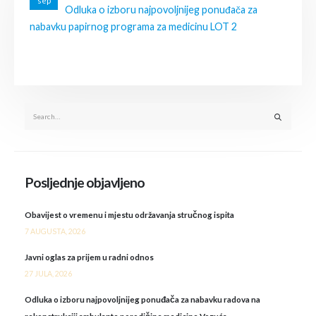
sep
Odluka o izboru najpovoljnijeg ponuđača za
nabavku papirnog programa za medicinu LOT 2
Posljednje objavljeno
Obavijest o vremenu i mjestu održavanja stručnog ispita
7 AUGUSTA, 2026
Javni oglas za prijem u radni odnos
27 JULA, 2026
Odluka o izboru najpovoljnijeg ponuđača za nabavku radova na