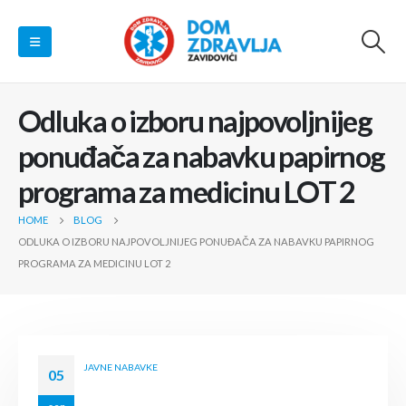
Odluka o izboru najpovoljnijeg
ponuđača za nabavku papirnog
programa za medicinu LOT 2
HOME
BLOG
ODLUKA O IZBORU NAJPOVOLJNIJEG PONUĐAČA ZA NABAVKU PAPIRNOG
PROGRAMA ZA MEDICINU LOT 2
JAVNE NABAVKE
05