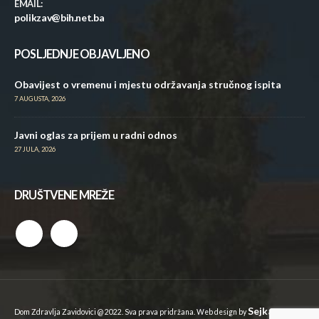
EMAIL:
polikzav@bih.net.ba
POSLJEDNJE OBJAVLJENO
Obavijest o vremenu i mjestu održavanja stručnog ispita
7 AUGUSTA, 2026
Javni oglas za prijem u radni odnos
27 JULA, 2026
DRUŠTVENE MREŽE
Sejkan
Dom Zdravlja Zavidovici @ 2022. Sva prava pridržana. Web design by