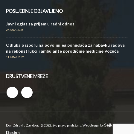
POSLJEDNJE OBJAVLJENO
Javni oglas za prijem u radni odnos
27 JULA, 2026
Odluka o izboru najpovoljnijeg ponuđača za nabavku radova
na rekonstrukciji ambulante porodičine medicine Vozuća
11 JUNA, 2026
DRUŠTVENE MREŽE
Sejkan
Dom Zdravlja Zavidovici @ 2022. Sva prava pridržana. Web design by
Design