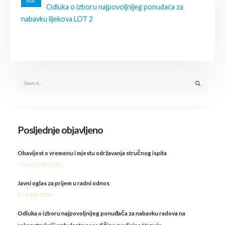
mar
Odluka o izboru najpovoljnijeg ponuđača za
nabavku lijekova LOT 2
Posljednje objavljeno
Obavijest o vremenu i mjestu održavanja stručnog ispita
7 AUGUSTA, 2026
Javni oglas za prijem u radni odnos
27 JULA, 2026
Odluka o izboru najpovoljnijeg ponuđača za nabavku radova na