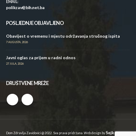
EMAIL:
polikzav@bih.net.ba
POSLJEDNJE OBJAVLJENO
Obavijest o vremenu i mjestu održavanja stručnog ispita
7 AUGUSTA, 2026
Javni oglas za prijem u radni odnos
27 JULA, 2026
DRUŠTVENE MREŽE
Sejkan
Dom Zdravlja Zavidovici @ 2022. Sva prava pridržana. Web design by