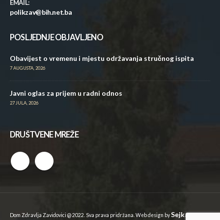
EMAIL:
polikzav@bih.net.ba
POSLJEDNJE OBJAVLJENO
Obavijest o vremenu i mjestu održavanja stručnog ispita
7 AUGUSTA, 2026
Javni oglas za prijem u radni odnos
27 JULA, 2026
DRUŠTVENE MREŽE
Sejkan
Dom Zdravlja Zavidovici @ 2022. Sva prava pridržana. Web design by