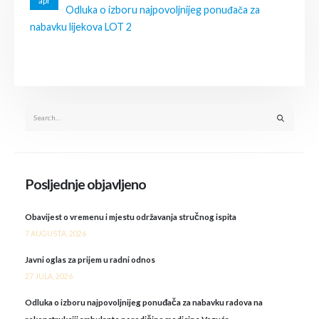
apr
Odluka o izboru najpovoljnijeg ponuđača za
nabavku lijekova LOT 2
Posljednje objavljeno
Obavijest o vremenu i mjestu održavanja stručnog ispita
7 AUGUSTA, 2026
Javni oglas za prijem u radni odnos
27 JULA, 2026
Odluka o izboru najpovoljnijeg ponuđača za nabavku radova na