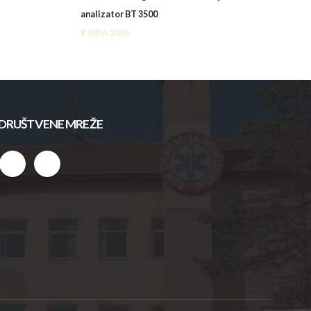
analizator BT 3500
8 JUNA, 2026
DRUŠTVENE MREŽE