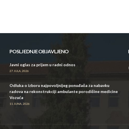
POSLJEDNJE OBJAVLJENO
Javni oglas za prijem u radni odnos
27 JULA, 2026
Odluka o izboru najpovoljnijeg ponuđača za nabavku
radova na rekonstrukciji ambulante porodičine medicine
Vozuća
11 JUNA, 2026