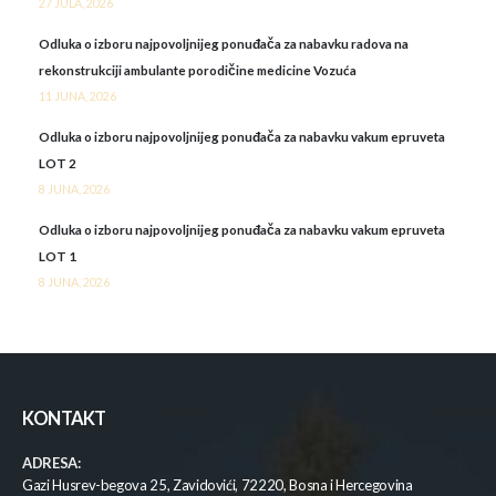
27 JULA, 2026
Odluka o izboru najpovoljnijeg ponuđača za nabavku radova na
rekonstrukciji ambulante porodičine medicine Vozuća
11 JUNA, 2026
Odluka o izboru najpovoljnijeg ponuđača za nabavku vakum epruveta
LOT 2
8 JUNA, 2026
Odluka o izboru najpovoljnijeg ponuđača za nabavku vakum epruveta
LOT 1
8 JUNA, 2026
KONTAKT
ADRESA:
Gazi Husrev-begova 25, Zavidovići, 72220, Bosna i Hercegovina