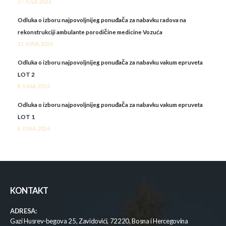
27 JULA, 2026
Odluka o izboru najpovoljnijeg ponuđača za nabavku radova na
rekonstrukciji ambulante porodičine medicine Vozuća
11 JUNA, 2026
Odluka o izboru najpovoljnijeg ponuđača za nabavku vakum epruveta
LOT 2
8 JUNA, 2026
Odluka o izboru najpovoljnijeg ponuđača za nabavku vakum epruveta
LOT 1
8 JUNA, 2026
KONTAKT
ADRESA:
Gazi Husrev-begova 25, Zavidovići, 72220, Bosna i Hercegovina