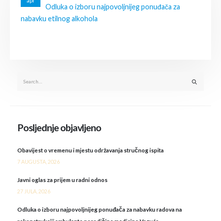
apr
Odluka o izboru najpovoljnijeg ponuđača za
nabavku etilnog alkohola
Posljednje objavljeno
Obavijest o vremenu i mjestu održavanja stručnog ispita
7 AUGUSTA, 2026
Javni oglas za prijem u radni odnos
27 JULA, 2026
Odluka o izboru najpovoljnijeg ponuđača za nabavku radova na