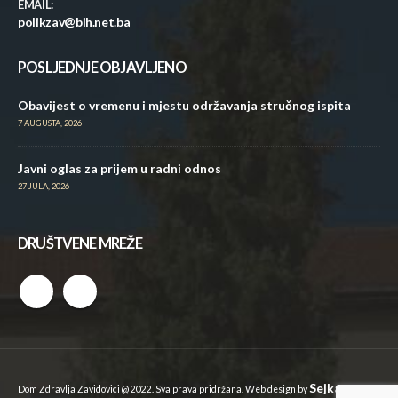
EMAIL:
polikzav@bih.net.ba
POSLJEDNJE OBJAVLJENO
Obavijest o vremenu i mjestu održavanja stručnog ispita
7 AUGUSTA, 2026
Javni oglas za prijem u radni odnos
27 JULA, 2026
DRUŠTVENE MREŽE
Sejkan
Dom Zdravlja Zavidovici @ 2022. Sva prava pridržana. Web design by