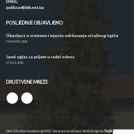
EMAIL:
polikzav@bih.net.ba
POSLJEDNJE OBJAVLJENO
Obavijest o vremenu i mjestu održavanja stručnog ispita
7 AUGUSTA, 2026
Javni oglas za prijem u radni odnos
27 JULA, 2026
DRUŠTVENE MREŽE
Sejkan
Dom Zdravlja Zavidovici @ 2022. Sva prava pridržana. Web design by