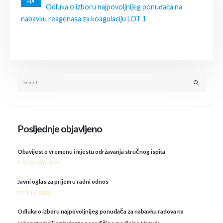
apr
Odluka o izboru najpovoljnijeg ponuđača na
nabavku reagenasa za koagulaciju LOT 1
Posljednje objavljeno
Obavijest o vremenu i mjestu održavanja stručnog ispita
7 AUGUSTA, 2026
Javni oglas za prijem u radni odnos
27 JULA, 2026
Odluka o izboru najpovoljnijeg ponuđača za nabavku radova na