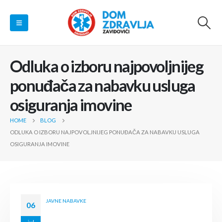
Odluka o izboru najpovoljnijeg
ponuđača za nabavku usluga
osiguranja imovine
HOME
BLOG
ODLUKA O IZBORU NAJPOVOLJNIJEG PONUĐAČA ZA NABAVKU USLUGA
OSIGURANJA IMOVINE
JAVNE NABAVKE
06