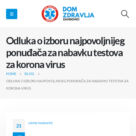
Odluka o izboru najpovoljnijeg
ponuđača za nabavku testova
za korona virus
HOME
BLOG
ODLUKA O IZBORU NAJPOVOLJNIJEG PONUĐAČA ZA NABAVKU TESTOVA ZA
KORONA VIRUS
JAVNE NABAVKE
21