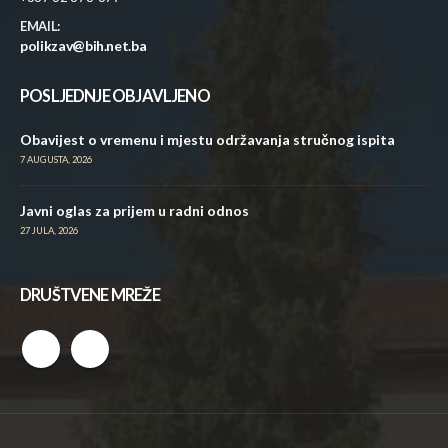
EMAIL:
polikzav@bih.net.ba
POSLJEDNJE OBJAVLJENO
Obavijest o vremenu i mjestu održavanja stručnog ispita
7 AUGUSTA, 2026
Javni oglas za prijem u radni odnos
27 JULA, 2026
DRUŠTVENE MREŽE