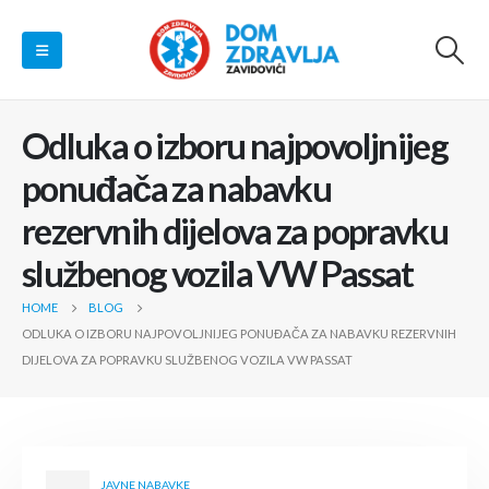
Odluka o izboru najpovoljnijeg
ponuđača za nabavku
rezervnih dijelova za popravku
službenog vozila VW Passat
HOME
BLOG
ODLUKA O IZBORU NAJPOVOLJNIJEG PONUĐAČA ZA NABAVKU REZERVNIH
DIJELOVA ZA POPRAVKU SLUŽBENOG VOZILA VW PASSAT
JAVNE NABAVKE