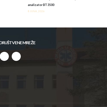
analizator BT 3500
8 JUNA, 2026
DRUŠTVENE MREŽE