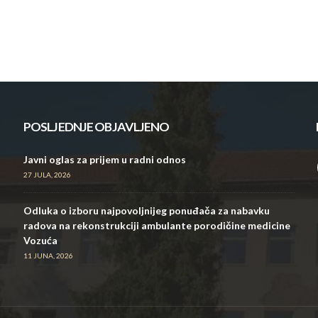
POSLJEDNJE OBJAVLJENO
Javni oglas za prijem u radni odnos
27 JULA, 2026
Odluka o izboru najpovoljnijeg ponuđača za nabavku
radova na rekonstrukciji ambulante porodičine medicine
Vozuća
11 JUNA, 2026