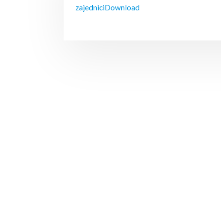
zajednici
Download