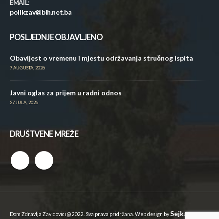
EMAIL:
polikzav@bih.net.ba
POSLJEDNJE OBJAVLJENO
Obavijest o vremenu i mjestu održavanja stručnog ispita
7 AUGUSTA, 2026
Javni oglas za prijem u radni odnos
27 JULA, 2026
DRUŠTVENE MREŽE
Sejkan
Dom Zdravlja Zavidovici @ 2022. Sva prava pridržana. Web design by