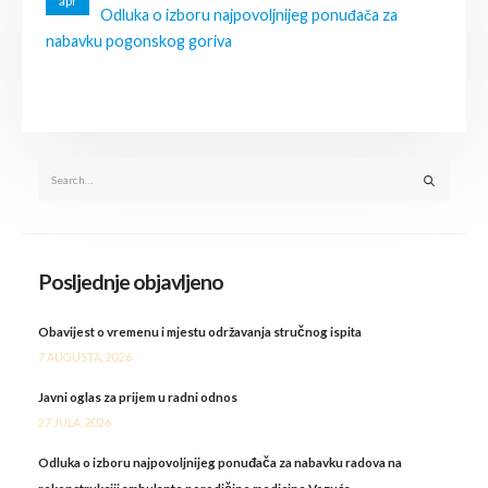
apr
Odluka o izboru najpovoljnijeg ponuđača za
nabavku pogonskog goriva
Posljednje objavljeno
Obavijest o vremenu i mjestu održavanja stručnog ispita
7 AUGUSTA, 2026
Javni oglas za prijem u radni odnos
27 JULA, 2026
Odluka o izboru najpovoljnijeg ponuđača za nabavku radova na